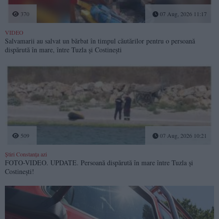
370
07 Aug, 2026 11:17
VIDEO
Salvamarii au salvat un bărbat în timpul căutărilor pentru o persoană
dispărută în mare, între Tuzla și Costinești
509
07 Aug, 2026 10:21
Știri Constanța azi
FOTO-VIDEO. UPDATE. Persoană dispărută în mare între Tuzla și
Costinești!