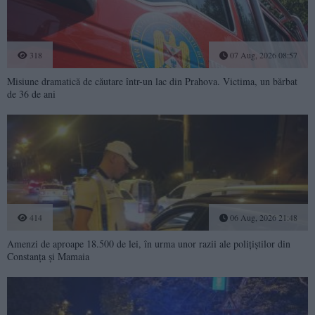
318
07 Aug, 2026 08:57
Misiune dramatică de căutare într-un lac din Prahova. Victima, un bărbat
de 36 de ani
414
06 Aug, 2026 21:48
Amenzi de aproape 18.500 de lei, în urma unor razii ale polițiștilor din
Constanța și Mamaia