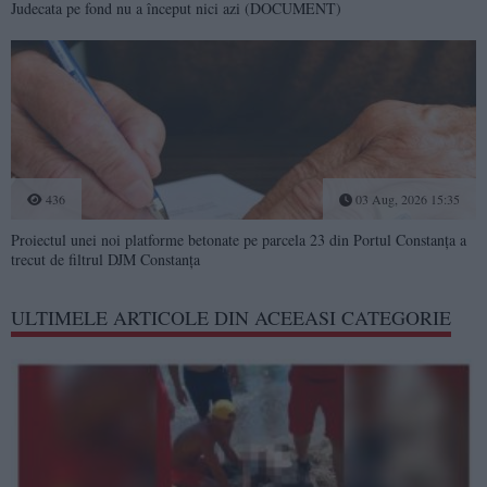
Judecata pe fond nu a început nici azi (DOCUMENT)
436
03 Aug, 2026 15:35
Proiectul unei noi platforme betonate pe parcela 23 din Portul Constanța a
trecut de filtrul DJM Constanța
ULTIMELE ARTICOLE DIN ACEEASI CATEGORIE