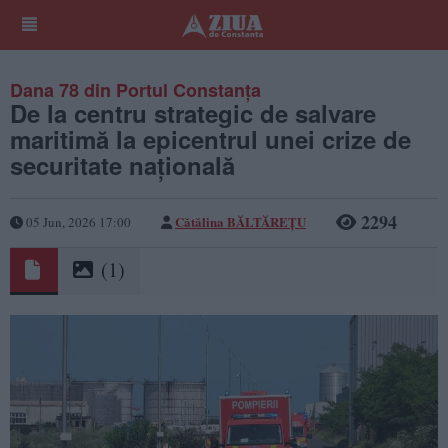
Dana 78 din Portul Constanța
De la centru strategic de salvare
maritimă la epicentrul unei crize de
securitate națională
2294
Cătălina BĂLTĂREȚU
05 Jun, 2026 17:00
(1)