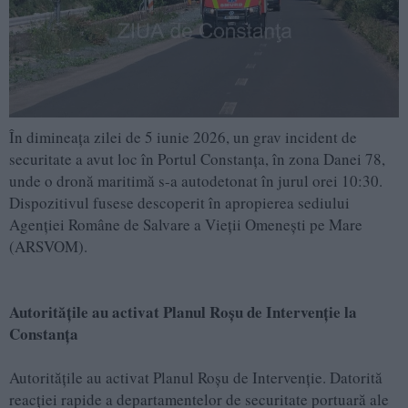
În dimineața zilei de 5 iunie 2026, un grav incident de
securitate a avut loc în Portul Constanța, în zona Danei 78,
unde o dronă maritimă s-a autodetonat în jurul orei 10:30.
Dispozitivul fusese descoperit în apropierea sediului
Agenției Române de Salvare a Vieții Omenești pe Mare
(ARSVOM).
Autoritățile au activat Planul Roșu de Intervenție la
Constanța
Autoritățile au activat Planul Roșu de Intervenție. Datorită
reacției rapide a departamentelor de securitate portuară ale