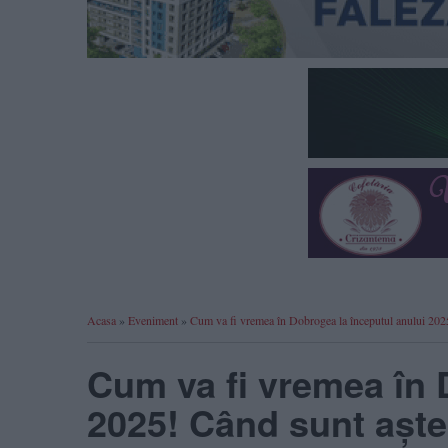
Acasa
»
Eveniment
»
Cum va fi vremea în Dobrogea la începutul anului 2025!
Cum va fi vremea în 
2025! Când sunt aștep