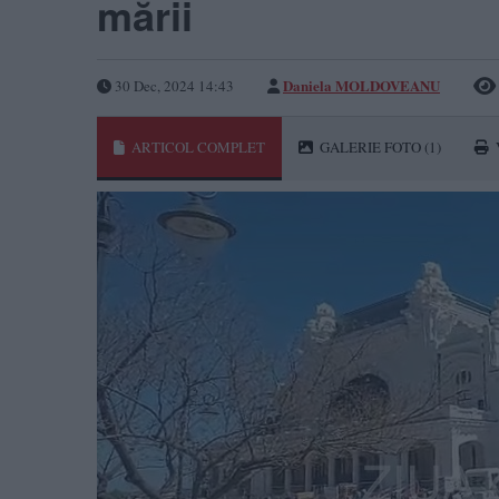
mării
Daniela MOLDOVEANU
30 Dec, 2024 14:43
ARTICOL COMPLET
GALERIE FOTO
(1)