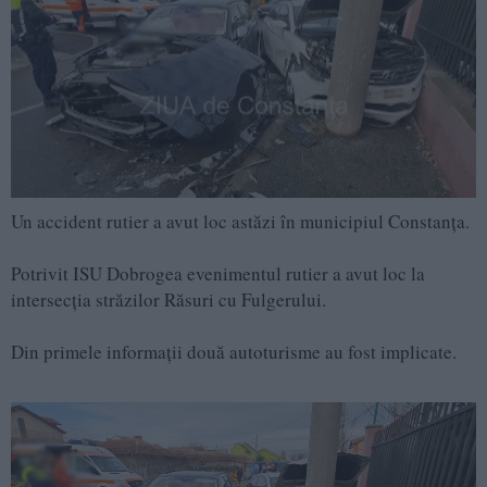
Un accident rutier a avut loc astăzi în municipiul Constanța.
Potrivit ISU Dobrogea evenimentul rutier a avut loc la
intersecția străzilor Răsuri cu Fulgerului.
Din primele informații două autoturisme au fost implicate.