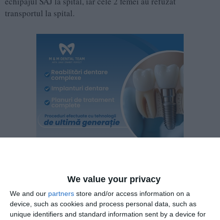
echipajul SAJ la spital, iar cele 2 femei au refuzat
transportul la spital.
We value your privacy
We and our
partners
store and/or access information on a
device, such as cookies and process personal data, such as
unique identifiers and standard information sent by a device for