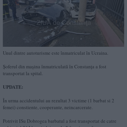
Unul dintre autoturisme este înmatriculat în Ucraina.
Șoferul din mașina înmatriculată în Constanța a fost
transportat la spital.
UPDATE:
În urma accidentului au rezultat 3 victime (1 barbat si 2
femei) constiente, cooperante, neincarcerate.
Potrivit ISu Dobrogea barbatul a fost transportat de catre