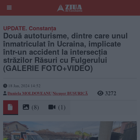
UPDATE. Constanța
Două autoturisme, dintre care unul
înmatriculat în Ucraina, implicate
într-un accident la intersecția
străzilor Răsuri cu Fulgerului
(GALERIE FOTO+VIDEO)
18 Jan, 2024 14:52
3272
Daniela MOLDOVEANU
Nicușor BUȘURICĂ
(8)
(1)