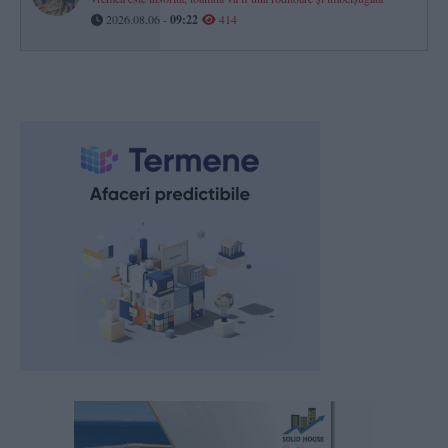
2026.08.06 -
09:22
414