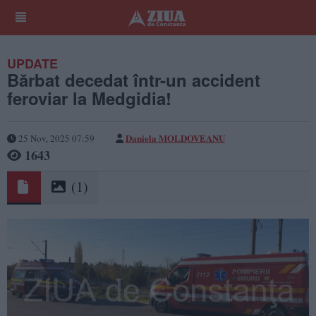
UPDATE
Bărbat decedat într-un accident
feroviar la Medgidia!
Daniela MOLDOVEANU
25 Nov, 2025 07:59
1643
(1)