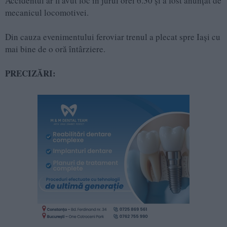
Accidentul ar fi avut loc în jurul orei 6.30 și a fost anunțat de
mecanicul locomotivei.
Din cauza evenimentului feroviar trenul a plecat spre Iași cu
mai bine de o oră întârziere.
PRECIZĂRI: