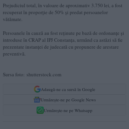
Prejudiciul total, în valoare de aproximativ 3.750 lei, a fost
recuperat în proporţie de 50% şi predat persoanelor
vătămate.
Persoanele în cauză au fost reţinute pe bază de ordonanţe și
introduse în CRAP al IPJ Constanța, urmând ca astăzi să fie
prezentate instanței de judecată cu propunere de arestare
preventivă.
Sursa foto: shutterstock.com
Adaugă-ne ca sursă în Google
Urmărește-ne pe Google News
Urmărește-ne pe Whatsapp