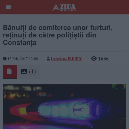
Bănuiți de comiterea unor furturi,
reținuți de către polițiștii din
Constanța
1656
Loredana IRICIUC
15 Feb, 2017 12:00
(1)