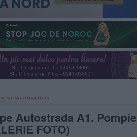
chemați în ajutor (GALERIE FOTO)
 pe Autostrada A1. Pompier
GALERIE FOTO)