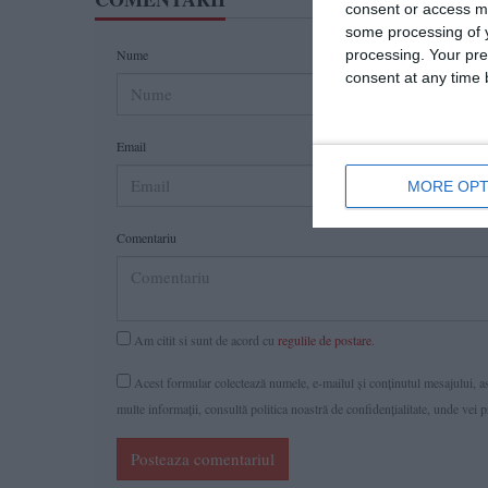
consent or access m
some processing of y
Nume
processing. Your pre
consent at any time b
Email
MORE OPT
Comentariu
Am citit si sunt de acord cu
regulile de postare
.
Acest formular colectează numele, e-mailul şi conținutul mesajului, ast
multe informaţii, consultă politica noastră de confidenţialitate, unde vei 
Posteaza comentariul