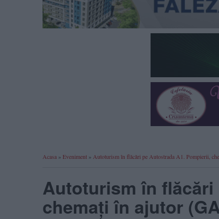
Acasa
»
Eveniment
»
Autoturism în flăcări pe Autostrada A1. Pompierii, 
Autoturism în flăcări
chemați în ajutor (