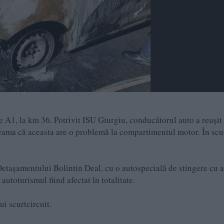
e A1, la km 36. Potrivit ISU Giurgiu, conducătorul auto a reușit
seama că aceasta are o problemă la compartimentul motor. În scu
Detașamentului Bolintin Deal, cu o autospecială de stingere cu a
 autoturismul fiind afectat în totalitate.
i scurtcircuit.