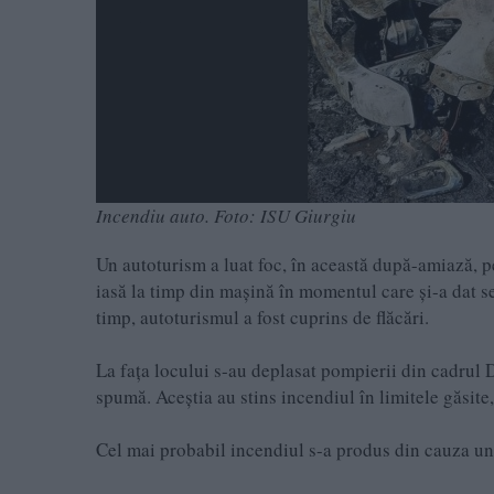
Incendiu auto. Foto: ISU Giurgiu
Un autoturism a luat foc, în această după-amiază, p
iasă la timp din mașină în momentul care și-a dat 
timp, autoturismul a fost cuprins de flăcări.
La fața locului s-au deplasat pompierii din cadrul 
spumă. Aceștia au stins incendiul în limitele găsite,
Cel mai probabil incendiul s-a produs din cauza unu