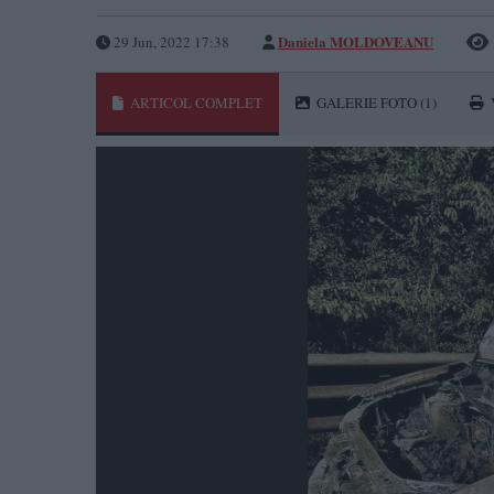
Daniela MOLDOVEANU
29 Jun, 2022 17:38
ARTICOL COMPLET
GALERIE FOTO
(1)