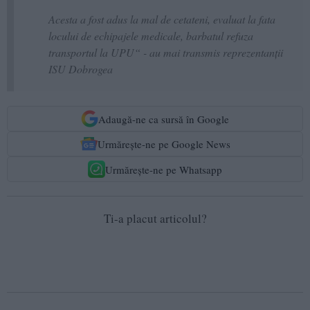
Acesta a fost adus la mal de cetateni, evaluat la fata
locului de echipajele medicale, barbatul refuza
transportul la UPU“ - au mai transmis reprezentanții
ISU Dobrogea
Adaugă-ne ca sursă în Google
Urmărește-ne pe Google News
Urmărește-ne pe Whatsapp
Ti-a placut articolul?