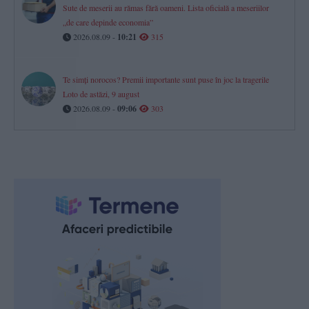
Sute de meserii au rămas fără oameni. Lista oficială a meseriilor
„de care depinde economia”
2026.08.09 -
10:21
315
Te simți norocos? Premii importante sunt puse în joc la tragerile
Loto de astăzi, 9 august
2026.08.09 -
09:06
303