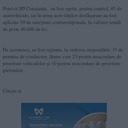
Potrivit IPJ Constanța, au fost oprite, pentru control, 45 de
autovehicule, iar în urma activităților desfășurate au fost
aplicate 39 de sancțiuni contravenționale, în valoare totală
de peste 40.000 de lei.
De asemenea, au fost reținute, în vederea suspendării, 33 de
permise de conducere, dintre care 23 pentru neacordare de
prioritate vehiculelor și 10 pentru neacordare de prioritate
pietonilor.
Citește și