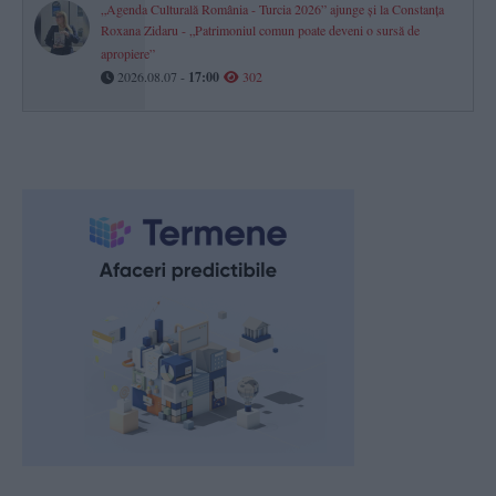
„Agenda Culturală România - Turcia 2026” ajunge și la Constanța
Roxana Zidaru - „Patrimoniul comun poate deveni o sursă de
apropiere”
2026.08.07 -
17:00
302