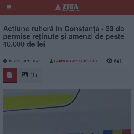
Acțiune rutieră în Constanța - 33 de
permise reținute și amenzi de peste
40.000 de lei
661
Gabriela GEVELEGEAN
08 May, 2026 18:48
(1)