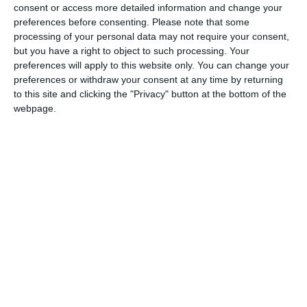
Ti-a placut articolul?
consent or access more detailed information and change your
preferences before consenting.
Please note that some
processing of your personal data may not require your consent,
but you have a right to object to such processing. Your
preferences will apply to this website only. You can change your
preferences or withdraw your consent at any time by returning
to this site and clicking the "Privacy" button at the bottom of the
webpage.
COMENTARII
Nume
Email
Comentariu