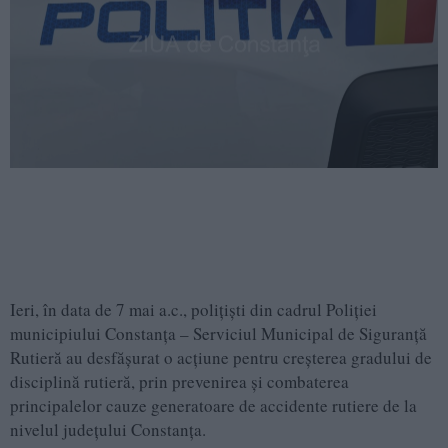
Ieri, în data de 7 mai a.c., polițiști din cadrul Poliției
municipiului Constanța – Serviciul Municipal de Siguranță
Rutieră au desfășurat o acțiune pentru creșterea gradului de
disciplină rutieră, prin prevenirea și combaterea
principalelor cauze generatoare de accidente rutiere de la
nivelul județului Constanța.