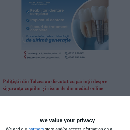
Polițiștii din Tulcea au discutat cu părinții despre
siguranța copiilor și riscurile din mediul online
Adaugă-ne ca sursă în Google
Urmărește-ne pe Google News
We value your privacy
Urmărește-ne pe Whatsapp
We and our
partners
store and/or access information on a