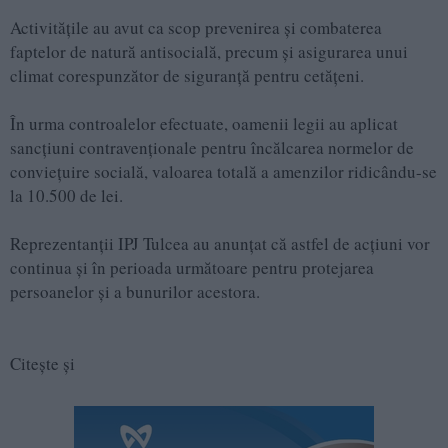
Activitățile au avut ca scop prevenirea și combaterea
faptelor de natură antisocială, precum și asigurarea unui
climat corespunzător de siguranță pentru cetățeni.
În urma controalelor efectuate, oamenii legii au aplicat
sancțiuni contravenționale pentru încălcarea normelor de
conviețuire socială, valoarea totală a amenzilor ridicându-se
la 10.500 de lei.
Reprezentanții IPJ Tulcea au anunțat că astfel de acțiuni vor
continua și în perioada următoare pentru protejarea
persoanelor și a bunurilor acestora.
Citește și