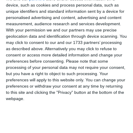
device, such as cookies and process personal data, such as
unique identifiers and standard information sent by a device for
Ti-a placut articolul?
personalised advertising and content, advertising and content
measurement, audience research and services development.
With your permission we and our partners may use precise
geolocation data and identification through device scanning. You
may click to consent to our and our 1733 partners’ processing
as described above. Alternatively you may click to refuse to
consent or access more detailed information and change your
preferences before consenting.
Please note that some
processing of your personal data may not require your consent,
COMENTARII
but you have a right to object to such processing. Your
preferences will apply to this website only. You can change your
preferences or withdraw your consent at any time by returning
Nume
to this site and clicking the "Privacy" button at the bottom of the
webpage.
Email