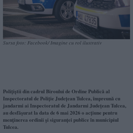
Sursa foto: Facebook/ Imagine cu rol ilustrativ
Polițiștii din cadrul Biroului de Ordine Publică al
Inspectoratul de Poliție Județean Tulcea, împreună cu
jandarmi ai Inspectoratul de Jandarmi Județean Tulcea,
au desfășurat la data de 6 mai 2026 o acțiune pentru
menținerea ordinii și siguranței publice în municipiul
Tulcea.