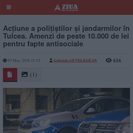
Acțiune a polițiștilor și jandarmilor în
Tulcea. Amenzi de peste 10.000 de lei
pentru fapte antisociale
616
Gabriela GEVELEGEAN
07 May, 2026 21:52
(1)