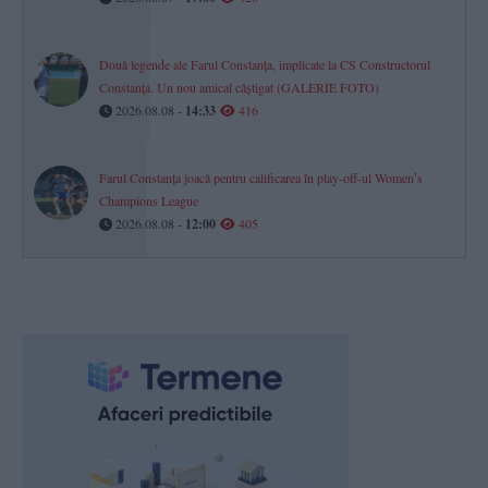
Două legende ale Farul Constanța, implicate la CS Constructorul
Constanța. Un nou amical câștigat (GALERIE FOTO)
2026.08.08 -
14:33
416
Farul Constanța joacă pentru calificarea în play-off-ul Womenʼs
Champions League
2026.08.08 -
12:00
405