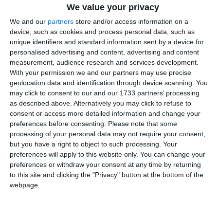
propriu, adaptat peisajului nostru specific,”
a declarat
We value your privacy
Roxana Stojcic în cadrul interviului.
We and our
partners
store and/or access information on a
device, such as cookies and process personal data, such as
Logistica din spatele „visului la malul mării”
unique identifiers and standard information sent by a device for
personalised advertising and content, advertising and content
Deși fotografiile de pe rețelele de socializare sugerează o
measurement, audience research and services development.
simplitate angelică, Roxana Stojcic avertizează că o cununie
With your permission we and our partners may use precise
pe plajă este unul dintre cele mai dificile proiecte din punct
geolocation data and identification through device scanning. You
de vedere logistic. De la accesul greoi al echipamentelor pe
may click to consent to our and our 1733 partners’ processing
as described above. Alternatively you may click to refuse to
nisip până la capriciile meteorologice, munca unui event
consent or access more detailed information and change your
planner este o luptă contra cronometru cu elementele
preferences before consenting.
Please note that some
naturii.
processing of your personal data may not require your consent,
but you have a right to object to such processing. Your
„Clienții vin la noi și spun că își doresc ceva 'foarte simplu'
preferences will apply to this website only. You can change your
la malul mării. Dar acest 'simplu' implică o logistică
preferences or withdraw your consent at any time by returning
militară. Înseamnă acces cu dube, echipe de montaj și, mai
to this site and clicking the "Privacy" button at the bottom of the
webpage.
ales, gestionarea vremii. Pe litoralul nostru, vântul poate fi
o provocare mai mare decât ploaia. Elementele decorative
superbe pe care le vedem pe Pinterest nu mai stau la fel