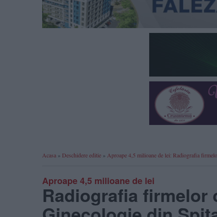
Acasa
»
Deschidere editie
»
Aproape 4,5 milioane de lei: Radiografia firme
Aproape 4,5 milioane de lei
Radiografia firmelor 
Ginecologie din Spit