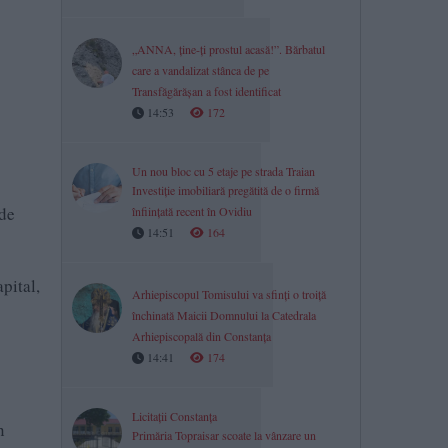
„ANNA, ține-ți prostul acasă!”. Bărbatul
care a vandalizat stânca de pe
Transfăgărășan a fost identificat
14:53
172
Un nou bloc cu 5 etaje pe strada Traian
Investiție imobiliară pregătită de o firmă
 de
înființată recent în Ovidiu
14:51
164
pital,
Arhiepiscopul Tomisului va sfinți o troiță
închinată Maicii Domnului la Catedrala
Arhiepiscopală din Constanța
14:41
174
Licitații Constanța
n
Primăria Topraisar scoate la vânzare un