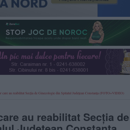
lor care au reabilitat Secția de Ginecologie din Spitalul Județean Constanța (FOTO+VIDEO)
care au reabilitat Secția de
alul Județean Constanța