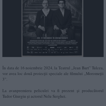
În data de 16 noiembrie 2024, la Teatrul „Jean Bart” Tulcea,
vor avea loc două proiecții speciale ale filmului „Moromeții
3”.
La avanpremiera peliculei va fi prezent și producătorul
Tudor Giurgiu și actorul Nelu Serghei.