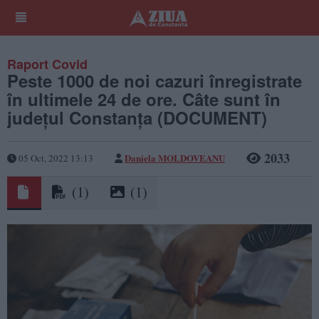
Raport Covid
Peste 1000 de noi cazuri înregistrate
în ultimele 24 de ore. Câte sunt în
județul Constanța (DOCUMENT)
2033
Daniela MOLDOVEANU
05 Oct, 2022 13:13
(1)
(1)