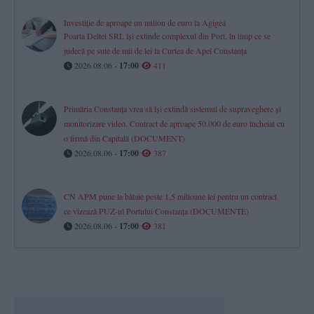
Investiție de aproape un milion de euro la Agigea
Poarta Deltei SRL își extinde complexul din Port, în timp ce se
judecă pe sute de mii de lei la Curtea de Apel Constanța
2026.08.06 -
17:00
411
Primăria Constanța vrea să își extindă sistemul de supraveghere și
monitorizare video. Contract de aproape 50.000 de euro încheiat cu
o firmă din Capitală (DOCUMENT)
2026.08.06 -
17:00
387
CN APM pune la bătaie peste 1,5 milioane lei pentru un contract
ce vizează PUZ-ul Portului Constanța (DOCUMENTE)
2026.08.06 -
17:00
381