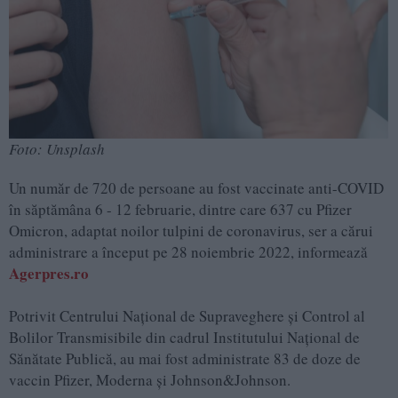
Foto: Unsplash
Un număr de 720 de persoane au fost vaccinate anti-COVID
în săptămâna 6 - 12 februarie, dintre care 637 cu Pfizer
Omicron, adaptat noilor tulpini de coronavirus, ser a cărui
administrare a început pe 28 noiembrie 2022, informează
Agerpres.ro
Potrivit Centrului Naţional de Supraveghere şi Control al
Bolilor Transmisibile din cadrul Institutului Naţional de
Sănătate Publică, au mai fost administrate 83 de doze de
vaccin Pfizer, Moderna şi Johnson&Johnson.