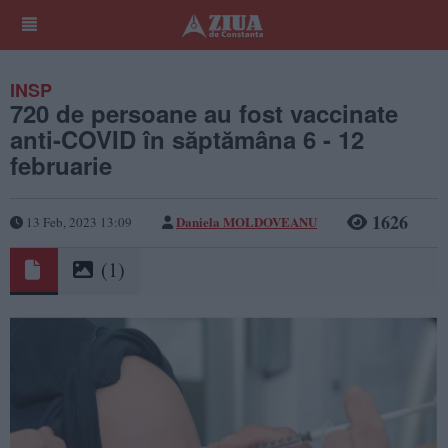
INSP
720 de persoane au fost vaccinate
anti-COVID în săptămâna 6 - 12
februarie
1626
Daniela MOLDOVEANU
13 Feb, 2023 13:09
(1)