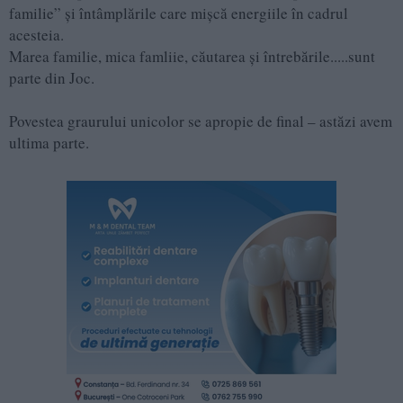
familie” și întâmplările care mișcă energiile în cadrul
acesteia.
Marea familie, mica famliie, căutarea și întrebările.....sunt
parte din Joc.
Povestea graurului unicolor se apropie de final – astăzi avem
ultima parte.