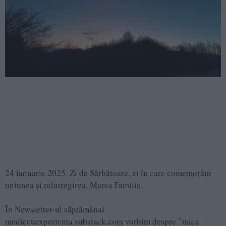
24 ianuarie 2025. Zi de Sărbătoare, zi în care comemorăm
uniunea și reîntregirea. Marea Familie.
În Newsletter-ul săptămânal
mediccuexperienta.substack.com vorbim despre ”mica