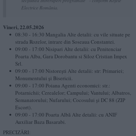
secțiunea Întreruperi programate“ - conform Rețele
Electrice România.
Vineri, 22.05.2026
08:30 - 16:30 Mangalia Alte detalii: cu vile situate pe
strada Rozelor, intrare din Soseaua Constantei.
09:00 - 17:00 Nisipari Alte detalii: cu Penitenciar
Poarta Alba, Gara Dorobantu si Siloz Cristian Impex
Srl.
09:00 - 17:00 Nistoreşti Alte detalii: str: Primariei;
Monumentului şi Bisericii.
09:00 - 17:00 Poiana Agenti economici: str.:
Potarnichii; Cerealelor; Campului; Vantului; Albatros,
Semanatorului; Nufarului; Cocosului şi DC 88 (ZIP
Escort).
09:00 - 17:00 Poarta Albă Alte detalii: cu ANIF
Auxiliar Baza Basarabi.
PRECIZĂRI: