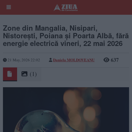
Zone din Mangalia, Nisipari,
Nistorești, Poiana și Poarta Albă, fără
energie electrică vineri, 22 mai 2026
637
Daniela MOLDOVEANU
21 May, 2026 22:02
(1)