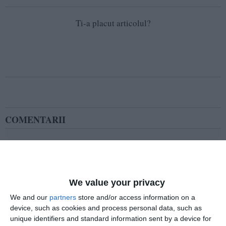
Ti-a placut articolul?
COMENTARII
Nume
We value your privacy
Email
We and our
partners
store and/or access information on a
device, such as cookies and process personal data, such as
unique identifiers and standard information sent by a device for