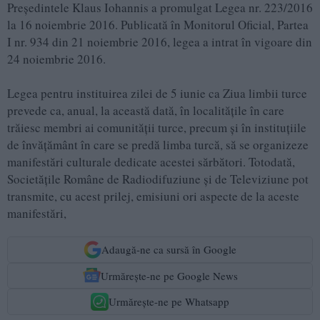
Preşedintele Klaus Iohannis a promulgat Legea nr. 223/2016
la 16 noiembrie 2016. Publicată în Monitorul Oficial, Partea
I nr. 934 din 21 noiembrie 2016, legea a intrat în vigoare din
24 noiembrie 2016.
Legea pentru instituirea zilei de 5 iunie ca Ziua limbii turce
prevede ca, anual, la această dată, în localităţile în care
trăiesc membri ai comunităţii turce, precum şi în instituţiile
de învăţământ în care se predă limba turcă, să se organizeze
manifestări culturale dedicate acestei sărbători. Totodată,
Societăţile Române de Radiodifuziune şi de Televiziune pot
transmite, cu acest prilej, emisiuni ori aspecte de la aceste
manifestări,
Adaugă-ne ca sursă în Google
Urmărește-ne pe Google News
Urmărește-ne pe Whatsapp