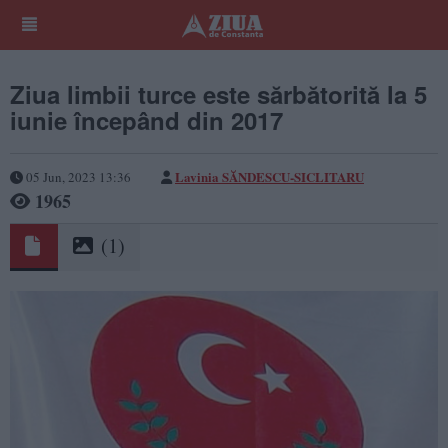
Ziua limbii turce este sărbătorită la 5
iunie începând din 2017
Lavinia SĂNDESCU-SICLITARU
05 Jun, 2023 13:36
1965
(1)