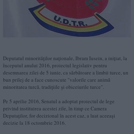
Deputatul minorităţilor naţionale, Ibram Iusein, a iniţiat, la
începutul anului 2016, proiectul legislativ pentru
desemnarea zilei de 5 iunie, ca sărbătoare a limbii turce, un
bun prilej de a face cunoscute "valorile care animă
minoritatea turcă, tradiţiile şi obiceiurile turce".
Pe 5 aprilie 2016, Senatul a adoptat proiectul de lege
privind instituirea acestei zile, în timp ce Camera
Deputaţilor, for decizional în acest caz, a luat aceeaşi
decizie la 18 octombrie 2016.