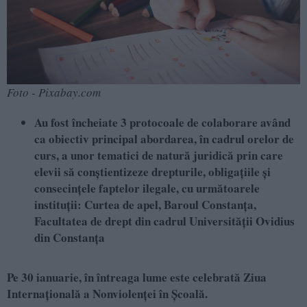
Foto - Pixabay.com
Au fost încheiate 3 protocoale de colaborare având
ca obiectiv principal abordarea, în cadrul orelor de
curs, a unor tematici de natură juridică prin care
elevii să conștientizeze drepturile, obligațiile și
consecințele faptelor ilegale, cu următoarele
instituții: Curtea de apel, Baroul Constanța,
Facultatea de drept din cadrul Universității Ovidius
din Constanța
Pe 30 ianuarie, în întreaga lume este celebrată
Ziua
Internațională
a Nonviolenței în Școală.