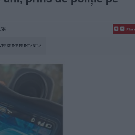
38
Mari
VERSIUNE PRINTABILA