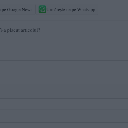
e pe Google News
Urmărește-ne pe Whatsapp
i-a placut articolul?