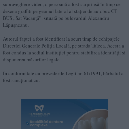
supraveghere video, o persoană a fost surprinsă în timp ce
desena graffiti pe geamul lateral al stației de autobuz CT
BUS „Sat Vacanță”, situată pe bulevardul Alexandru
Lăpușneanu.
Autorul faptei a fost identificat la scurt timp de echipajele
Direcției Generale Poliția Locală, pe strada Tulcea. Acesta a
fost condus la sediul instituției pentru stabilirea identității și
dispunerea măsurilor legale.
În conformitate cu prevederile Legii nr. 61/1991, bărbatul a
fost sancționat cu: