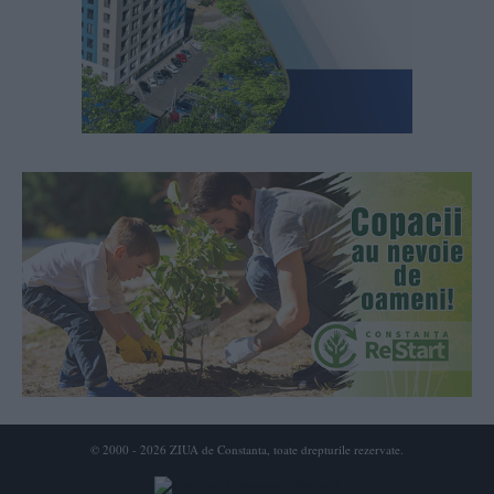
© 2000 - 2026 ZIUA de Constanta, toate drepturile rezervate.