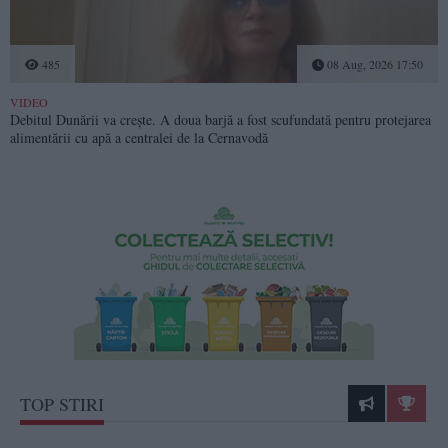
485
08 Aug, 2026 17:50
VIDEO
Debitul Dunării va crește. A doua barjă a fost scufundată pentru protejarea
alimentării cu apă a centralei de la Cernavodă
TOP STIRI