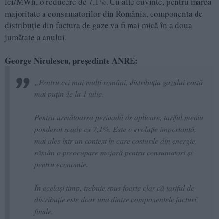
lei/MWh, o reducere de 7,1%. Cu alte cuvinte, pentru marea
majoritate a consumatorilor din România, componenta de
distribuție din factura de gaze va fi mai mică în a doua
jumătate a anului.
George Niculescu, președinte ANRE:
„
Pentru cei mai mulți români, distribuția gazului costă
mai puțin de la 1 iulie.
Pentru următoarea perioadă de aplicare, tariful mediu
ponderat scade cu 7,1%. Este o evoluție importantă,
mai ales într-un context în care costurile din energie
rămân o preocupare majoră pentru consumatori și
pentru economie.
În același timp, trebuie spus foarte clar că tariful de
distribuție este doar una dintre componentele facturii
finale.