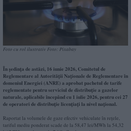
Foto cu rol ilustrativ Foto: Pixabay
În ședința de astăzi, 16 iunie 2026, Comitetul de
Reglementare al Autorității Naționale de Reglementare în
domeniul Energiei (ANRE) a aprobat pachetul de tarife
reglementate pentru serviciul de distribuție a gazelor
naturale, aplicabile începând cu 1 iulie 2026, pentru cei 27
de operatori de distribuție licențiați la nivel național.
Raportat la volumele de gaze efectiv vehiculate în rețele,
tariful mediu ponderat scade de la 58,47 lei/MWh la 54,32