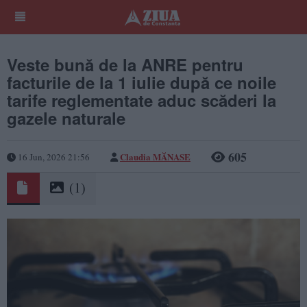
Veste bună de la ANRE pentru
facturile de la 1 iulie după ce noile
tarife reglementate aduc scăderi la
gazele naturale
605
Claudia MĂNASE
16 Jun, 2026 21:56
(1)