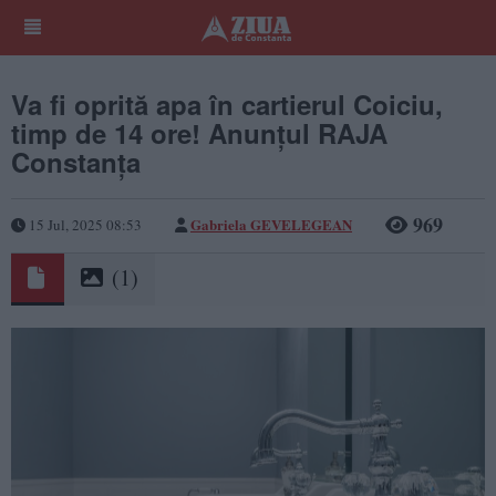
Va fi oprită apa în cartierul Coiciu,
timp de 14 ore! Anunțul RAJA
Constanța
969
Gabriela GEVELEGEAN
15 Jul, 2025 08:53
(1)