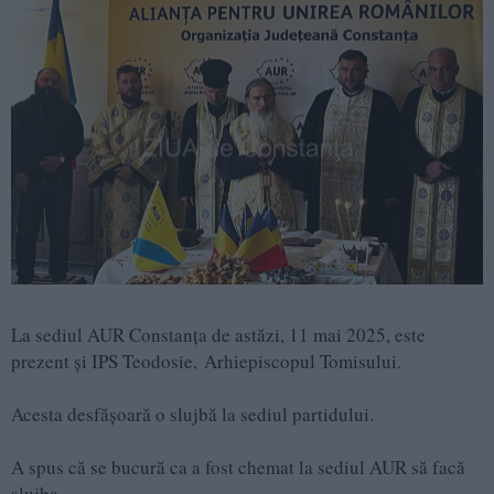
La sediul AUR Constanța de astăzi, 11 mai 2025, este
prezent și IPS Teodosie, Arhiepiscopul Tomisului.
Acesta desfășoară o slujbă la sediul partidului.
A spus că se bucură ca a fost chemat la sediul AUR să facă
slujba.