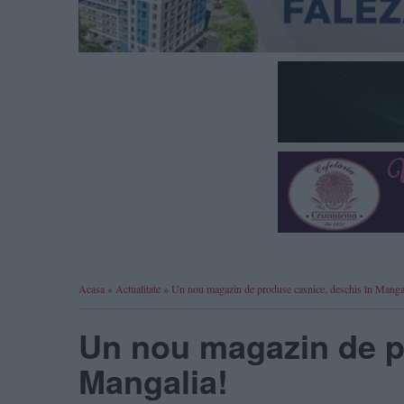
Acasa
»
Actualitate
»
Un nou magazin de produse casnice, deschis în Manga
Un nou magazin de p
Mangalia!