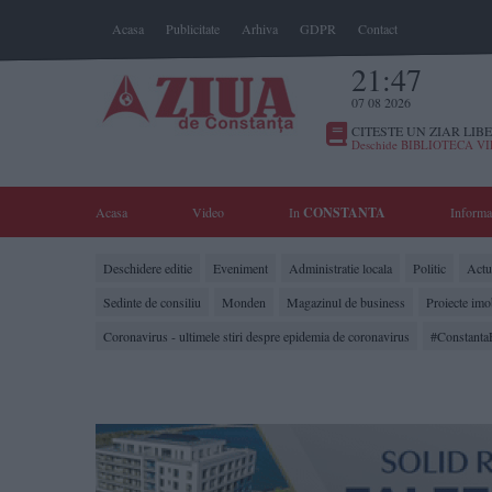
Acasa
Publicitate
Arhiva
GDPR
Contact
21:47
07 08 2026
CITESTE UN ZIAR LIBE
Deschide BIBLIOTECA V
Acasa
Video
In
CONSTANTA
Informa
Deschidere editie
Eveniment
Administratie locala
Politic
Actua
Sedinte de consiliu
Monden
Magazinul de business
Proiecte imo
Coronavirus - ultimele stiri despre epidemia de coronavirus
#Constanta