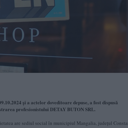
9.10.2024 şi a actelor doveditoare depuse, a fost dispusă
egistrarea profesionistului DETAY BUTON SRL.
cietatea are sediul social în municipiul Mangalia, județul Consta