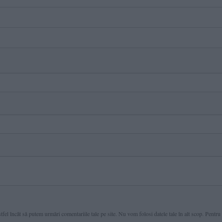
fel încât să putem urmări comentariile tale pe site. Nu vom folosi datele tale în alt scop. Pentru