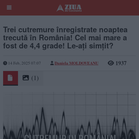
Trei cutremure înregistrate noaptea
trecută în România! Cel mai mare a
fost de 4,4 grade! Le-ați simțit?
1937
Daniela MOLDOVEANU
14 Feb, 2025 07:07
(1)