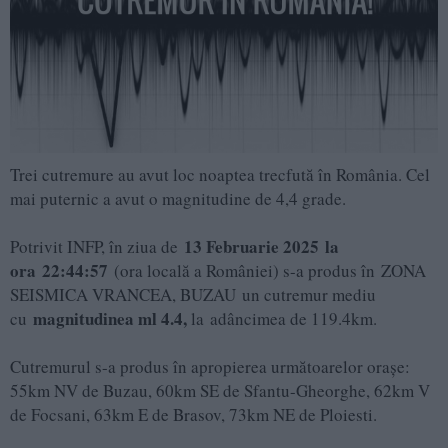
Trei cutremure au avut loc noaptea trecfută în România. Cel
mai puternic a avut o magnitudine de 4,4 grade.
13 Februarie 2025 la
Potrivit INFP, în ziua de
ora 22:44:57
(ora locală a României) s-a produs în ZONA
SEISMICA VRANCEA, BUZAU un cutremur mediu
magnitudinea ml 4.4,
cu
la adâncimea de 119.4km.
Cutremurul s-a produs în apropierea următoarelor oraşe:
55km NV de Buzau, 60km SE de Sfantu-Gheorghe, 62km V
de Focsani, 63km E de Brasov, 73km NE de Ploiesti.