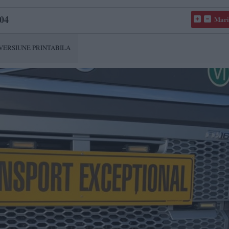
04
Mari
VERSIUNE PRINTABILA