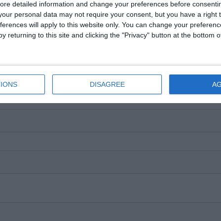
ore detailed information and change your preferences before consenti
our personal data may not require your consent, but you have a right t
ferences will apply to this website only. You can change your preferen
y returning to this site and clicking the "Privacy" button at the bottom
IONS
DISAGREE
A