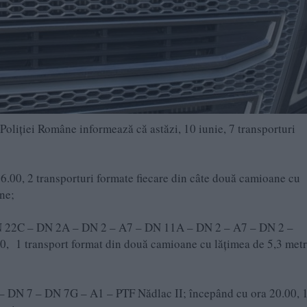
liției Române informează că astăzi, 10 iunie, 7 transporturi
.00, 2 transporturi formate fiecare din câte două camioane cu
ne;
N 22C – DN 2A – DN 2 – A7 – DN 11A – DN 2 – A7 – DN 2 –
, 1 transport format din două camioane cu lățimea de 5,3 metr
 DN 7 – DN 7G – A1 – PTF Nădlac II; începând cu ora 20.00, 