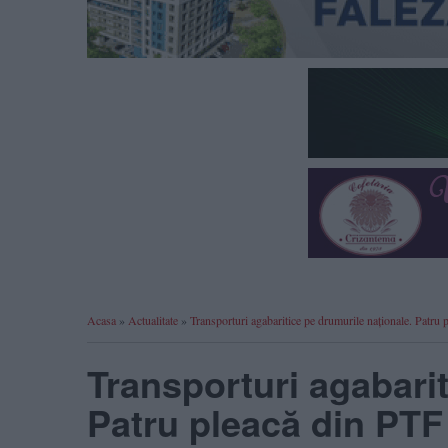
Acasa
»
Actualitate
»
Transporturi agabaritice pe drumurile naționale. Patru 
Transporturi agabarit
Patru pleacă din PTF 