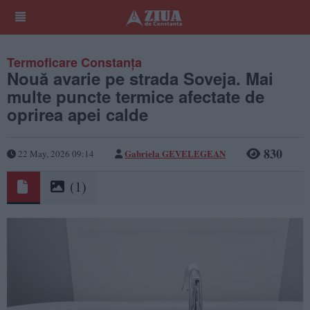
Termoficare Constanța
Nouă avarie pe strada Soveja. Mai
multe puncte termice afectate de
oprirea apei calde
830
Gabriela GEVELEGEAN
22 May, 2026 09:14
(1)