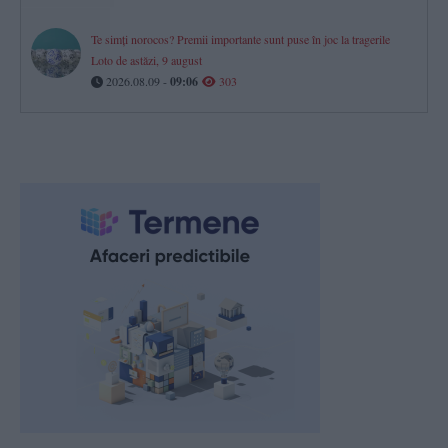
Te simți norocos? Premii importante sunt puse în joc la tragerile
Loto de astăzi, 9 august
2026.08.09 -
09:06
303