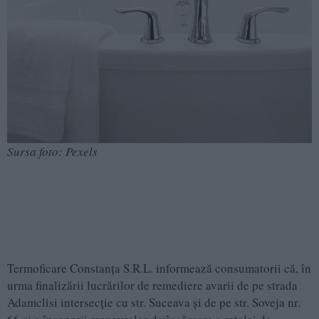
Sursa foto: Pexels
Termoficare Constanța S.R.L. informează consumatorii că, în
urma finalizării lucrărilor de remediere avarii de pe strada
Adamclisi intersecție cu str. Suceava și de pe str. Soveja nr.