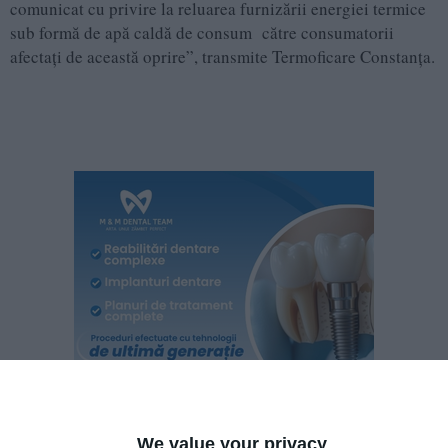
comunicat cu privire la reluarea furnizării energiei termice
sub formă de apă caldă de consum către consumatorii
afectați de această oprire”, transmite Termoficare Constanța.
We value your privacy