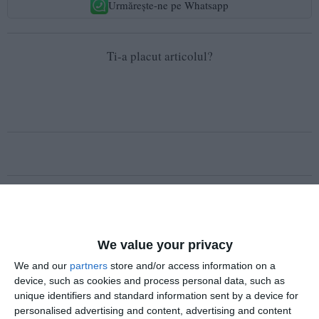
Urmărește-ne pe Whatsapp
Ti-a placut articolul?
COMENTARII
Nume
We value your privacy
We and our
partners
store and/or access information on a
device, such as cookies and process personal data, such as
Email
unique identifiers and standard information sent by a device for
personalised advertising and content, advertising and content