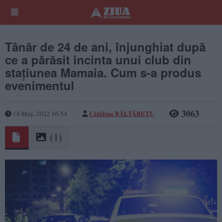
Tânăr de 24 de ani, înjunghiat după
ce a părăsit incinta unui club din
stațiunea Mamaia. Cum s-a produs
evenimentul
3063
Cătălina BĂLTĂREȚU
14 May, 2022 16:54
(1)