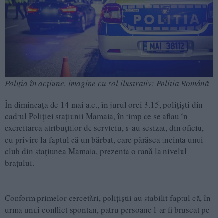
Poliția în acțiune, imagine cu rol ilustrativ: Politia Română
În dimineața de 14 mai a.c., în jurul orei 3.15, polițiști din
cadrul Poliției stațiunii Mamaia, în timp ce se aflau în
exercitarea atribuțiilor de serviciu, s-au sesizat, din oficiu,
cu privire la faptul că un bărbat, care părăsea incinta unui
club din stațiunea Mamaia, prezenta o rană la nivelul
brațului.
Conform primelor cercetări, polițiștii au stabilit faptul că, în
urma unui conflict spontan, patru persoane l-ar fi bruscat pe