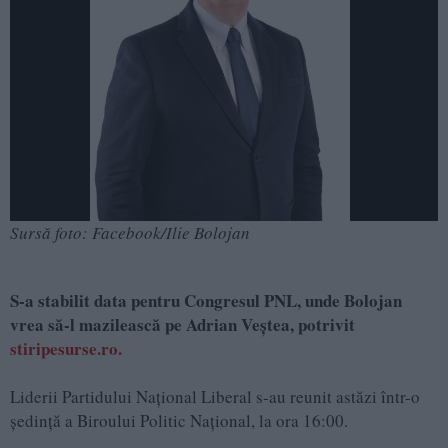
Sursă foto: Facebook/Ilie Bolojan
S-a stabilit data pentru Congresul PNL, unde Bolojan
vrea să-l mazilească pe Adrian Veștea, potrivit
stiripesurse.ro.
Liderii Partidului Național Liberal s-au reunit astăzi într-o
ședință a Biroului Politic Național, la ora 16:00.