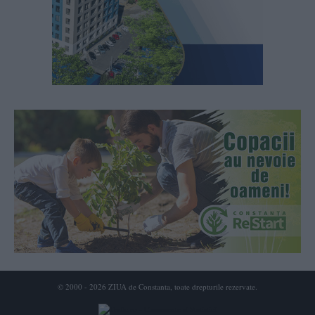
© 2000 - 2026 ZIUA de Constanta, toate drepturile rezervate.