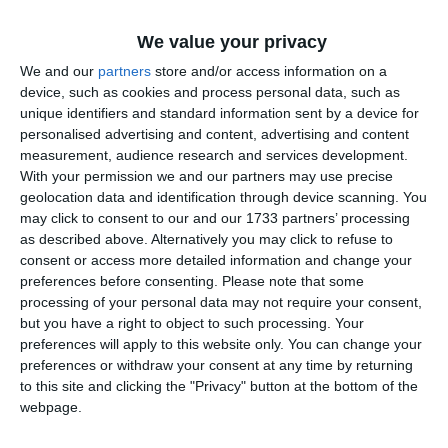
We value your privacy
We and our
partners
store and/or access information on a
device, such as cookies and process personal data, such as
unique identifiers and standard information sent by a device for
personalised advertising and content, advertising and content
measurement, audience research and services development.
With your permission we and our partners may use precise
geolocation data and identification through device scanning. You
may click to consent to our and our 1733 partners’ processing
as described above. Alternatively you may click to refuse to
consent or access more detailed information and change your
preferences before consenting.
Please note that some
processing of your personal data may not require your consent,
but you have a right to object to such processing. Your
preferences will apply to this website only. You can change your
preferences or withdraw your consent at any time by returning
to this site and clicking the "Privacy" button at the bottom of the
webpage.
Adaugă-ne ca sursă în Google
Urmărește-ne pe Google News