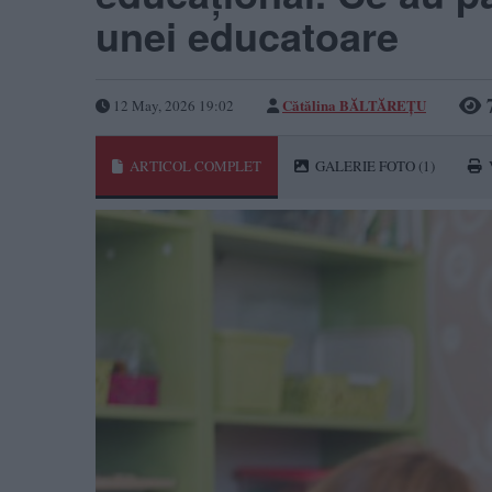
unei educatoare
Cătălina BĂLTĂREȚU
12 May, 2026 19:02
ARTICOL COMPLET
GALERIE FOTO
(1)