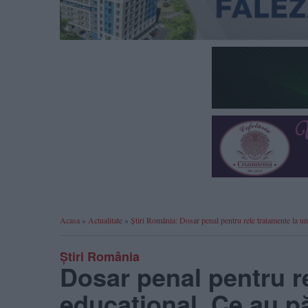
Acasa
»
Actualitate
»
Știri România: Dosar penal pentru rele tratamente la un
Știri România
Dosar penal pentru r
educațional. Ce au p