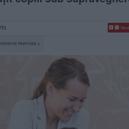
751
Mari
VERSIUNE PRINTABILA