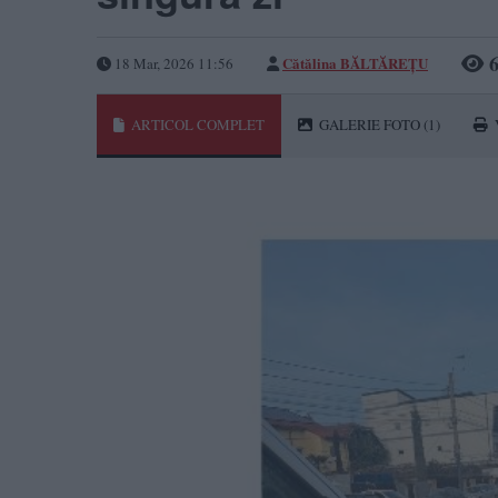
6
Cătălina BĂLTĂREȚU
18 Mar, 2026 11:56
ARTICOL COMPLET
GALERIE FOTO
(1)