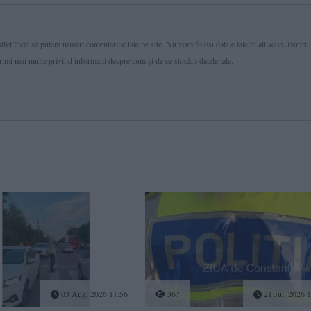
fel încât să putem urmări comentariile tale pe site. Nu vom folosi datele tale în alt scop. Pentru
primi mai multe privind informaţii despre cum și de ce stocăm datele tale.
03 Aug, 2026 11:56
367
21 Jul, 2026 