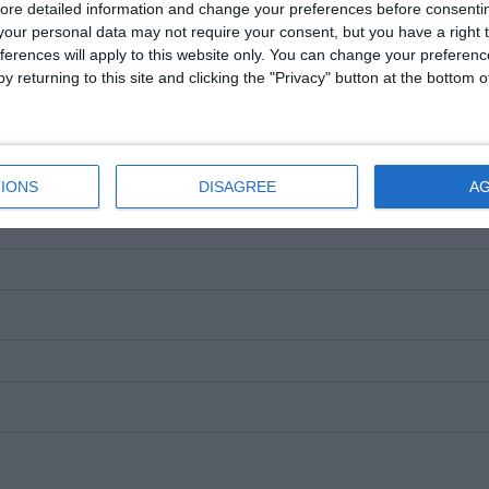
ore detailed information and change your preferences before consenti
our personal data may not require your consent, but you have a right t
ferences will apply to this website only. You can change your preferen
y returning to this site and clicking the "Privacy" button at the bottom
IONS
DISAGREE
A