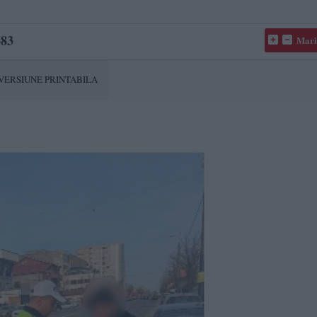
83
Mari
VERSIUNE PRINTABILA