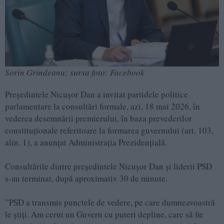
Sorin Grindeanu; sursa foto: Facebook
Președintele Nicușor Dan a invitat partidele politice
parlamentare la consultări formale, azi, 18 mai 2026, în
vederea desemnării premierului, în baza prevederilor
constituționale referitoare la formarea guvernului (art. 103,
alin. 1), a anunțat Administrația Prezidențială.
Consultările dintre președintele Nicușor Dan și liderii PSD
s-au terminat, după aproximativ 30 de minute.
”PSD a transmis punctele de vedere, pe care dumneavoastră
le știți. Am cerut un Guvern cu puteri depline, care să fie