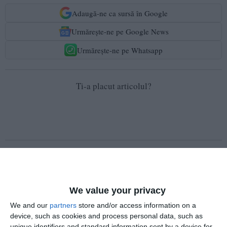
Adaugă-ne ca sursă în Google
Urmărește-ne pe Google News
Urmărește-ne pe Whatsapp
Ti-a placut articolul?
COMENTARII
We value your privacy
We and our
partners
store and/or access information on a
Nume
device, such as cookies and process personal data, such as
unique identifiers and standard information sent by a device for