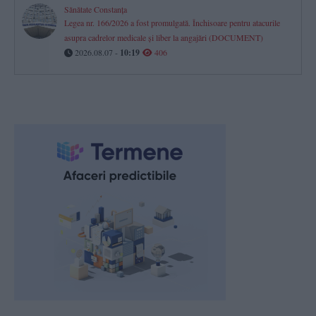
Sănătate Constanța
Legea nr. 166/2026 a fost promulgată. Închisoare pentru atacurile
asupra cadrelor medicale și liber la angajări (DOCUMENT)
2026.08.07 -
10:19
406