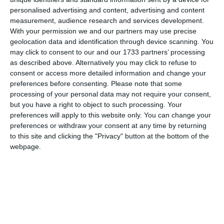
personalised advertising and content, advertising and content
measurement, audience research and services development.
Email
With your permission we and our partners may use precise
geolocation data and identification through device scanning. You
may click to consent to our and our 1733 partners’ processing
as described above. Alternatively you may click to refuse to
Comentariu
consent or access more detailed information and change your
preferences before consenting.
Please note that some
processing of your personal data may not require your consent,
but you have a right to object to such processing. Your
Am citit si sunt de acord cu
regulile de postare
.
preferences will apply to this website only. You can change your
preferences or withdraw your consent at any time by returning
Acest formular colectează numele, e-mailul şi conținutul mesajului, astfel încât
to this site and clicking the "Privacy" button at the bottom of the
să putem urmări comentariile tale pe site. Nu vom folosi datele tale în alt scop.
webpage.
Pentru mai multe informaţii, consultă politica noastră de confidenţialitate, unde vei
primi mai multe privind informaţii despre cum și de ce stocăm datele tale.
Posteaza comentariul