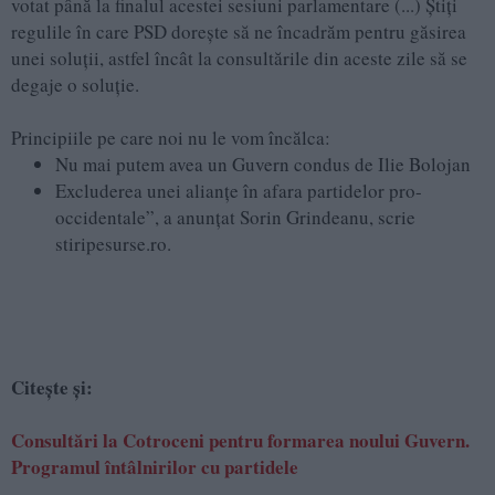
votat până la finalul acestei sesiuni parlamentare (...) Știți
regulile în care PSD dorește să ne încadrăm pentru găsirea
unei soluții, astfel încât la consultările din aceste zile să se
degaje o soluție.
Principiile pe care noi nu le vom încălca:
Nu mai putem avea un Guvern condus de Ilie Bolojan
Excluderea unei alianțe în afara partidelor pro-
occidentale”, a anunțat Sorin Grindeanu, scrie
stiripesurse.ro.
Citește și:
Consultări la Cotroceni pentru formarea noului Guvern.
Programul întâlnirilor cu partidele