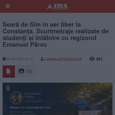
Seară de film în aer liber la
Constanța. Scurtmetraje realizate de
studenți și întâlnire cu regizorul
Emanuel Pârvu
481
Gabriela GEVELEGEAN
09 Jul, 2026 10:12
(1)