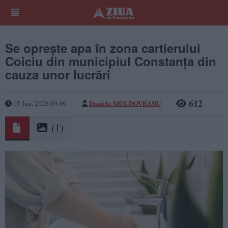
Se oprește apa în zona cartierului
Coiciu din municipiul Constanța din
cauza unor lucrări
612
Daniela MOLDOVEANU
15 Jun, 2026 09:09
(1)