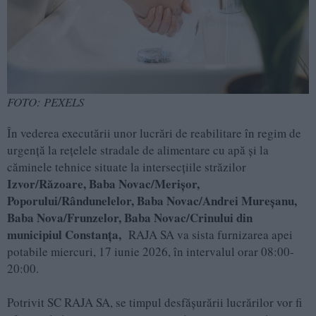
FOTO: PEXELS
În vederea executării unor lucrări de reabilitare în regim de
urgență la rețelele stradale de alimentare cu apă și la
căminele tehnice situate la intersecțiile străzilor
Izvor/Răzoare, Baba Novac/Merișor,
Poporului/Rândunelelor, Baba Novac/Andrei Mureșanu,
Baba Nova/Frunzelor, Baba Novac/Crinului din
municipiul Constanța,
RAJA SA va sista furnizarea apei
potabile miercuri, 17 iunie 2026, în intervalul orar 08:00-
20:00.
Potrivit SC RAJA SA, se timpul desfășurării lucrărilor vor fi