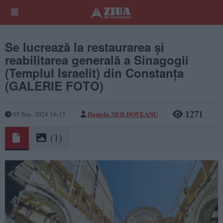
Se lucrează la restaurarea și
reabilitarea generală a Sinagogii
(Templul Israelit) din Constanța
(GALERIE FOTO)
1271
Daniela MOLDOVEANU
05 Sep, 2024 16:15
(1)