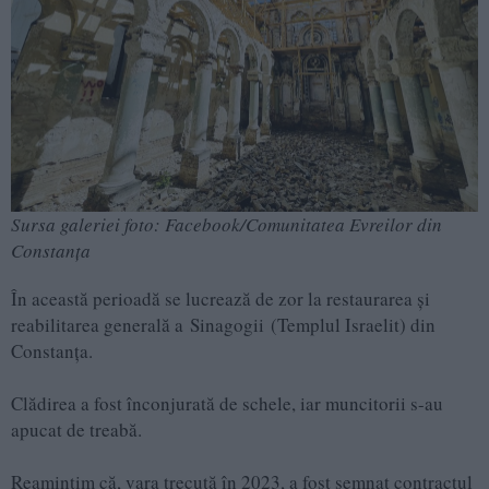
Sursa galeriei foto: Facebook/Comunitatea Evreilor din
Constanţa
În această perioadă se lucrează de zor la restaurarea și
reabilitarea generală a Sinagogii (Templul Israelit) din
Constanța.
Clădirea a fost înconjurată de schele, iar muncitorii s-au
apucat de treabă.
Reamintim că, vara trecută în 2023, a fost semnat contractul