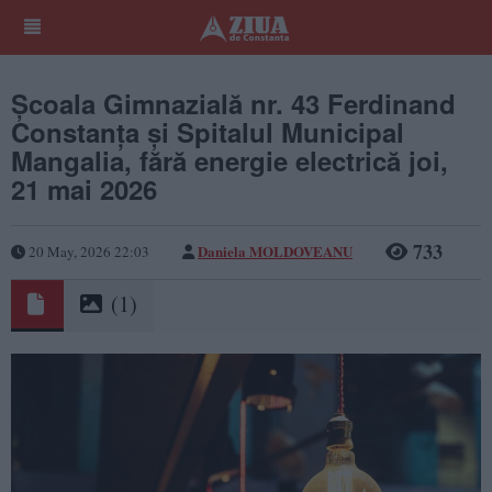
Școala Gimnazială nr. 43 Ferdinand
Constanța și Spitalul Municipal
Mangalia, fără energie electrică joi,
21 mai 2026
733
Daniela MOLDOVEANU
20 May, 2026 22:03
(1)