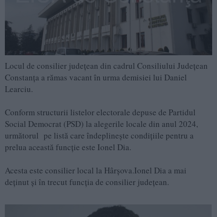
Locul de consilier județean din cadrul Consiliului Județean
Constanța a rămas vacant în urma demisiei lui Daniel
Learciu.
Conform structurii listelor electorale depuse de Partidul
Social Democrat (PSD) la alegerile locale din anul 2024,
următorul pe listă care îndeplinește condițiile pentru a
prelua această funcție este Ionel Dia.
Acesta este consilier local la Hârșova.Ionel Dia a mai
deținut și în trecut funcția de consilier județean.