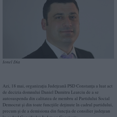
Ionel Dia
Azi, 18 mai, organizația Județeană PSD Constanța a luat act
de decizia domnului Daniel Dumitru Learciu de a se
autosuspenda din calitatea de membru al Partidului Social
Democrat și din toate funcțiile deținute în cadrul partidului,
precum și de a demisiona din funcția de consilier județean