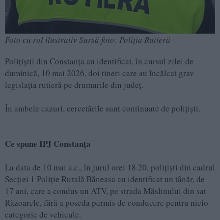
Foto cu rol ilustrativ Sursă foto: Poliția Rutieră
Polițiștii din Constanța au identificat, în cursul zilei de
duminică, 10 mai 2026, doi tineri care au încălcat grav
legislația rutieră pe drumurile din județ.
În ambele cazuri, cercetările sunt continuate de polițiști.
Ce spune IPJ Constanța
La data de 10 mai a.c., în jurul orei 18.20, polițiști din cadrul
Secției 1 Poliție Rurală Băneasa au identificat un tânăr, de
17 ani, care a condus un ATV, pe strada Măslinului din sat
Răzoarele, fără a poseda permis de conducere pentru nicio
categorie de vehicule.