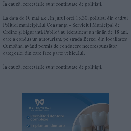
În cauză, cercetările sunt continuate de polițiști.
La data de 10 mai a.c., în jurul orei 18.30, polițiști din cadrul
Poliției municipiului Constanța – Serviciul Municipal de
Ordine și Siguranță Publică au identificat un tânăr, de 18 ani,
care a condus un autoturism, pe strada Berzei din localitatea
Cumpăna, având permis de conducere necorespunzător
categoriei din care face parte vehiculul.
În cauză, cercetările sunt continuate de polițiști.