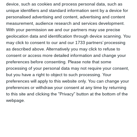
Ti-a placut articolul?
device, such as cookies and process personal data, such as
unique identifiers and standard information sent by a device for
personalised advertising and content, advertising and content
measurement, audience research and services development.
With your permission we and our partners may use precise
geolocation data and identification through device scanning. You
may click to consent to our and our 1733 partners’ processing
as described above. Alternatively you may click to refuse to
consent or access more detailed information and change your
COMENTARII
preferences before consenting.
Please note that some
processing of your personal data may not require your consent,
but you have a right to object to such processing. Your
Nume
preferences will apply to this website only. You can change your
preferences or withdraw your consent at any time by returning
to this site and clicking the "Privacy" button at the bottom of the
webpage.
Email
Comentariu