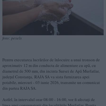
foto: pexels
Pentru executarea lucrărilor de înlocuire a unui tronson de
aproximativ 12 m din conducta de alimentare cu apă, cu
diametrul de 500 mm, din incinta Sursei de Apă Murfatlar,
județul Constanța, RAJA SA va sista furnizarea apei
potabile, miercuri - 03 iunie 2026, transmite un comunicat
din partea RAJA SA.
Astfel, în intervalul orar 08:00 - 16:00, vor fi afectați de
lipsa apei consumatorii din localitățile Murfatlar, Poarta