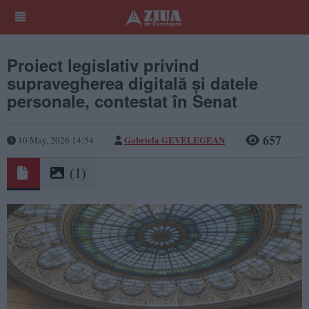
Proiect legislativ privind
supravegherea digitală și datele
personale, contestat în Senat
657
Gabriela GEVELEGEAN
10 May, 2026 14:54
(1)