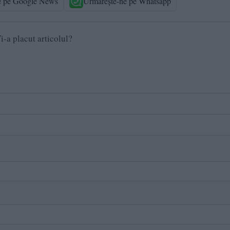
e pe Google News
Urmărește-ne pe Whatsapp
i-a placut articolul?