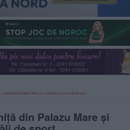
i o grădiniță din Palazu Mare și Constanța vor avea săli de sport
niță din Palazu Mare și
ăli de sport