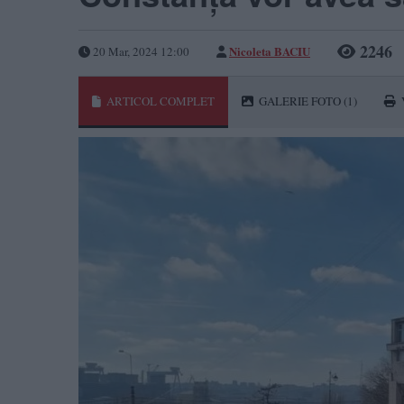
2246
Nicoleta BACIU
20 Mar, 2024 12:00
ARTICOL COMPLET
GALERIE FOTO
(1)