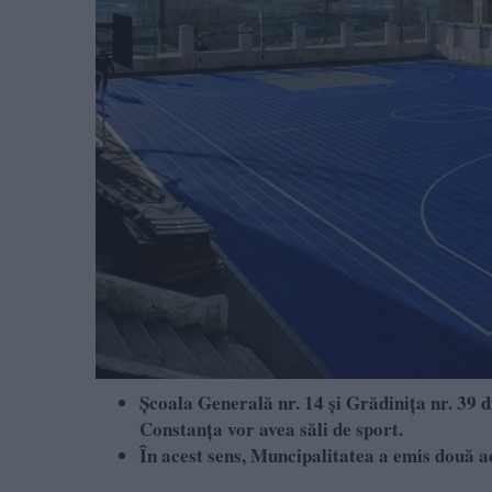
Școala Generală nr. 14 și Grădinița nr. 39 
Constanța vor avea săli de sport.
În acest sens, Muncipalitatea a emis două a