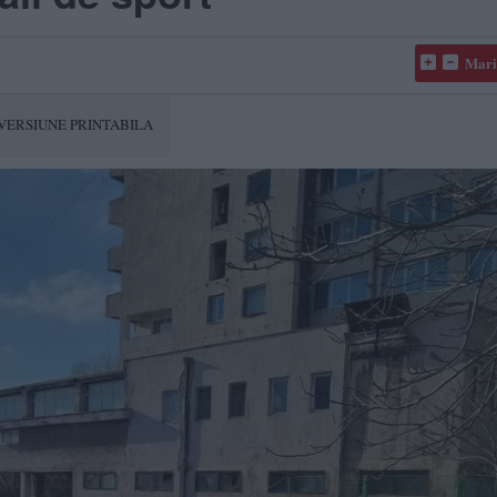
Mari
VERSIUNE PRINTABILA