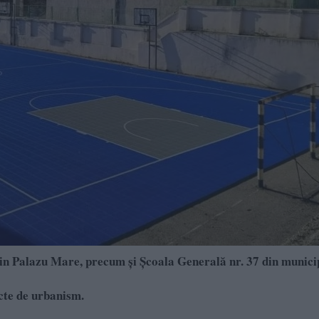
din Palazu Mare, precum și Școala Generală nr. 37 din munici
cte de urbanism.