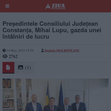
Preşedintele Consiliului Judeţean
Constanţa, Mihai Lupu, gazda unei
întâlniri de lucru
Daniela MOLDOVEANU
24 May, 2022 15:50
2762
(1)