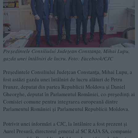
Preşedintele Consiliului Judeţean Constanţa, Mihai Lupu,
gazda unei întâlniri de lucru. Foto: Facebook/CJC
Preşedintele Consiliului Judeţean Constanţa, Mihai Lupu, a
fost astăzi gazda unei întâlniri de lucru alături de Petru
Frunze, deputat din partea Republicii Moldova şi Daniel
Gheorghe, deputat în Parlamentul României, co-președinți ai
Comisiei comune pentru integrarea europeană dintre
Parlamentul României și Parlamentul Republicii Moldova.
Potrivit unei informări a CJC, la întâlnire a fost prezent şi
Aurel Presură, directorul general al SC RAJA SA, companie