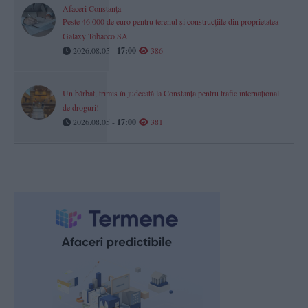
Afaceri Constanța
Peste 46.000 de euro pentru terenul și construcțiile din proprietatea
Galaxy Tobacco SA
2026.08.05 -
17:00
386
Un bărbat, trimis în judecată la Constanța pentru trafic internațional
de droguri!
2026.08.05 -
17:00
381