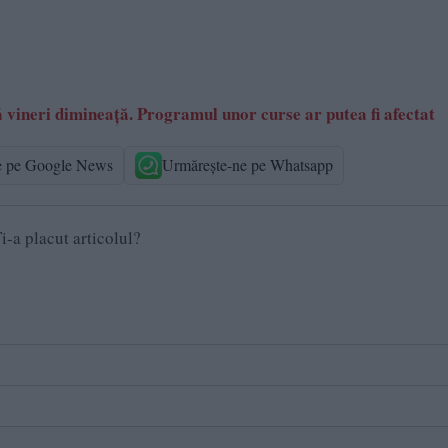
ță vineri dimineață. Programul unor curse ar putea fi afectat
e pe Google News
Urmărește-ne pe Whatsapp
i-a placut articolul?