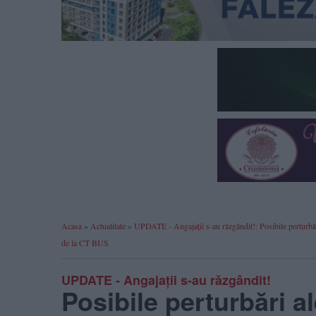
Acasa
»
Actualitate
»
UPDATE - Angajații s-au răzgândit!: Posibile perturbări 
de la CT BUS
UPDATE - Angajații s-au răzgândit!
Posibile perturbări al