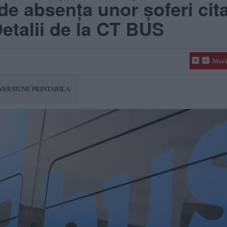
e absența unor șoferi cita
Detalii de la CT BUS
Mari
VERSIUNE PRINTABILA