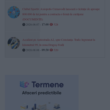
Clubul Sportiv Axiopolis Cernavodă lansează o licitație de aproape
800.000 de lei pentru a contracta o firmă de curățenie
(DOCUMENTE)
2026.08.07 -
17:00
528
Accident pe Autostrada A2, spre Constanța. Trafic îngreunat la
kilometrul 99, în zona Dragoș-Vodă
2026.08.08 -
09:50
520