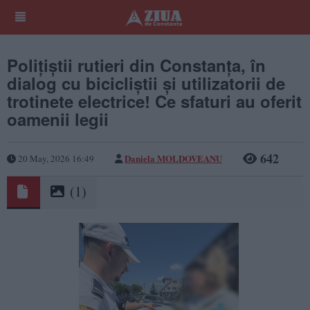
Polițiștii rutieri din Constanța, în
dialog cu bicicliștii și utilizatorii de
trotinete electrice! Ce sfaturi au oferit
oamenii legii
642
Daniela MOLDOVEANU
20 May, 2026 16:49
(1)