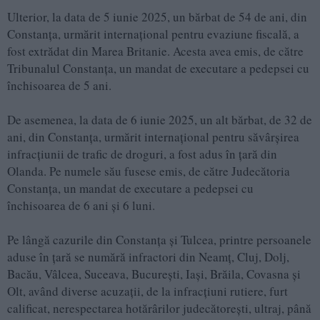
Ulterior, la data de 5 iunie 2025, un bărbat de 54 de ani, din
Constanța, urmărit internațional pentru evaziune fiscală, a
fost extrădat din Marea Britanie. Acesta avea emis, de către
Tribunalul Constanța, un mandat de executare a pedepsei cu
închisoarea de 5 ani.
De asemenea, la data de 6 iunie 2025, un alt bărbat, de 32 de
ani, din Constanța, urmărit internațional pentru săvârșirea
infracțiunii de trafic de droguri, a fost adus în țară din
Olanda. Pe numele său fusese emis, de către Judecătoria
Constanța, un mandat de executare a pedepsei cu
închisoarea de 6 ani și 6 luni.
Pe lângă cazurile din Constanța și Tulcea, printre persoanele
aduse în țară se numără infractori din Neamț, Cluj, Dolj,
Bacău, Vâlcea, Suceava, București, Iași, Brăila, Covasna și
Olt, având diverse acuzații, de la infracțiuni rutiere, furt
calificat, nerespectarea hotărârilor judecătorești, ultraj, până