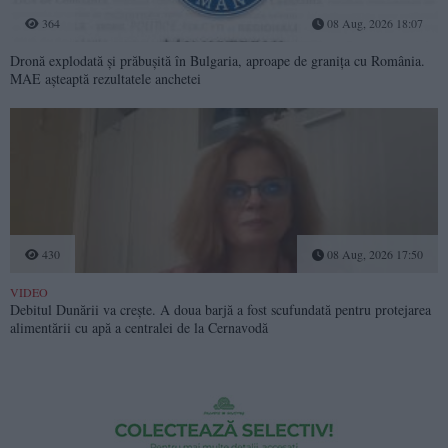
364
08 Aug, 2026 18:07
Dronă explodată și prăbușită în Bulgaria, aproape de granița cu România.
MAE așteaptă rezultatele anchetei
430
08 Aug, 2026 17:50
VIDEO
Debitul Dunării va crește. A doua barjă a fost scufundată pentru protejarea
alimentării cu apă a centralei de la Cernavodă