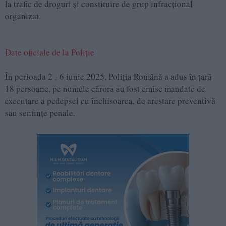
la trafic de droguri și constituire de grup infracțional
organizat.
Date oficiale de la Poliție
În perioada 2 - 6 iunie 2025, Poliția Română a adus în țară
18 persoane, pe numele cărora au fost emise mandate de
executare a pedepsei cu închisoarea, de arestare preventivă
sau sentințe penale.