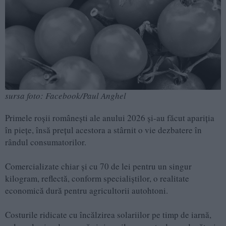
sursa foto: Facebook/Paul Anghel
Primele roșii românești ale anului 2026 și-au făcut apariția
în piețe, însă prețul acestora a stârnit o vie dezbatere în
rândul consumatorilor.
Comercializate chiar și cu 70 de lei pentru un singur
kilogram, reflectă, conform specialiștilor, o realitate
economică dură pentru agricultorii autohtoni.
Costurile ridicate cu încălzirea solariilor pe timp de iarnă,