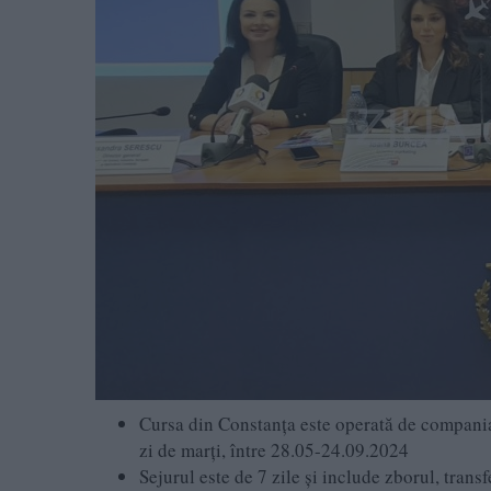
Cursa din Constanța este operată de compania
zi de marți, între 28.05-24.09.2024
Sejurul este de 7 zile și include zborul, trans