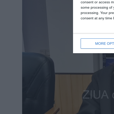
consent or access m
some processing of y
processing. Your pre
consent at any time b
MORE OPT