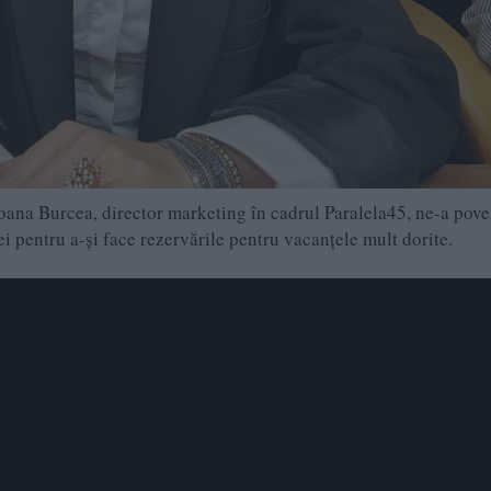
Ioana Burcea, director marketing în cadrul Paralela45, ne-a pove
iei pentru a-și face rezervările pentru vacanțele mult dorite.