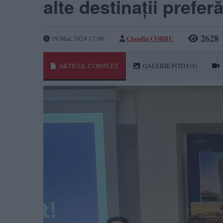
alte destinații prefe
2628
Claudia CORBU
19 Mar, 2024 17:00
ARTICOL COMPLET
GALERIE FOTO
(3)