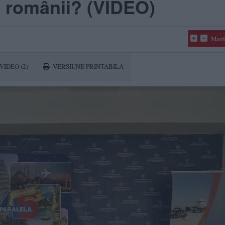
ră românii? (VIDEO)
Mari
VIDEO
(2)
VERSIUNE PRINTABILA