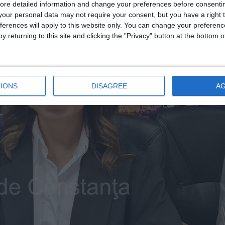
ore detailed information and change your preferences before consenti
our personal data may not require your consent, but you have a right t
ferences will apply to this website only. You can change your preferen
y returning to this site and clicking the "Privacy" button at the bottom
IONS
DISAGREE
A