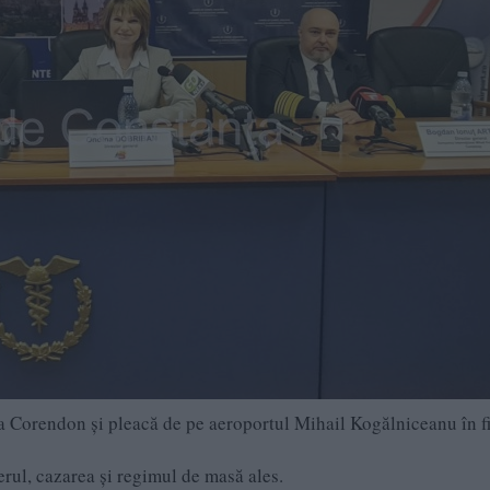
 Corendon și pleacă de pe aeroportul Mihail Kogălniceanu în f
ferul, cazarea și regimul de masă ales.