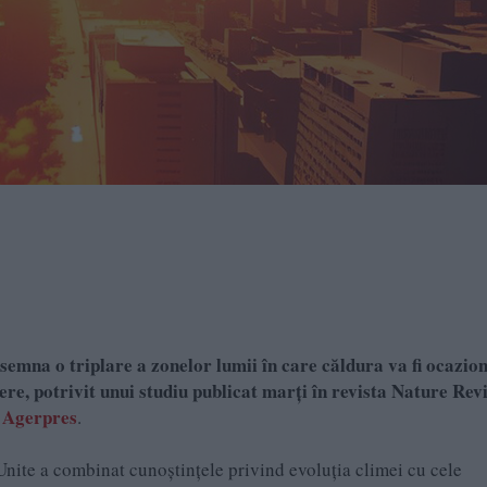
semna o triplare a zonelor lumii în care căldura va fi ocazio
ere, potrivit unui studiu publicat marți în revista Nature Rev
e
Agerpres
.
 Unite a combinat cunoștințele privind evoluția climei cu cele