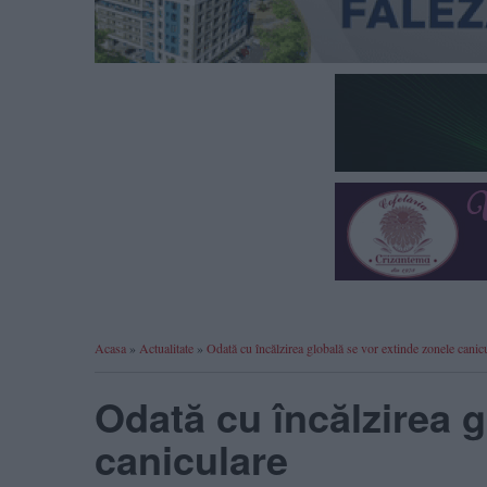
Acasa
»
Actualitate
»
Odată cu încălzirea globală se vor extinde zonele canic
Odată cu încălzirea g
caniculare