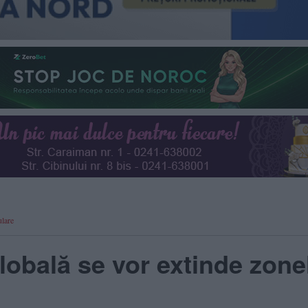
ulare
lobală se vor extinde zone