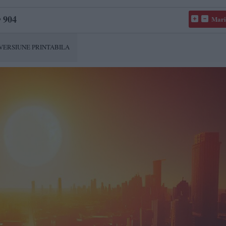
904
Mari
VERSIUNE PRINTABILA