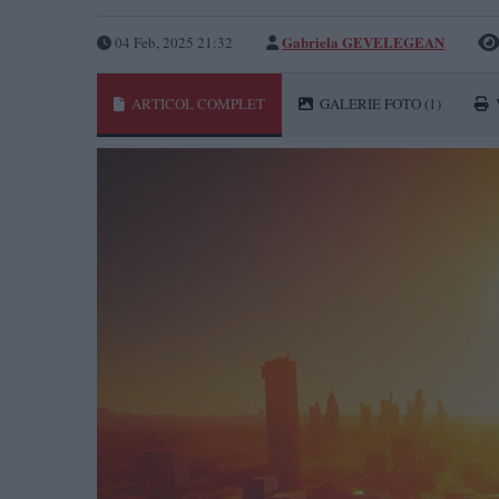
Gabriela GEVELEGEAN
04 Feb, 2025 21:32
ARTICOL COMPLET
GALERIE FOTO
(1)