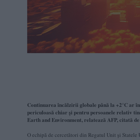
Continuarea încălzirii globale până la +2°C ar în
periculoasă chiar și pentru persoanele relativ tin
Earth and Environment, relatează AFP, citată d
O echipă de cercetători din Regatul Unit și Statele